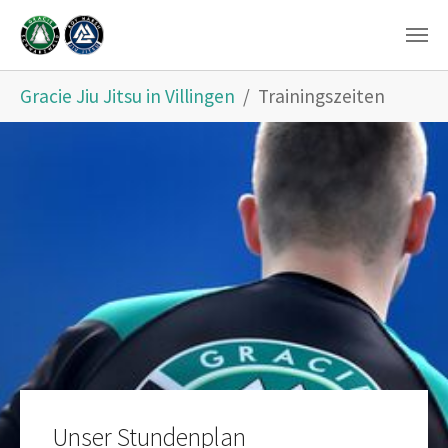
Zum Hauptinhalt springen
Sie sind hier:
Gracie Jiu Jitsu in Villingen
Trainingszeiten
Unser Stundenplan