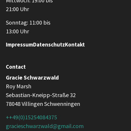
Mittwoch: 19:00 bis
21:00 Uhr
Sonntag: 11:00 bis
13:00 Uhr
Impressum
Datenschutz
Kontakt
Contact
Gracie Schwarzwald
Roy Marsh
Sebastian-Kneipp-Straße 32
78048 Villingen Schwenningen
++49(0)15254084375
gracieschwarzwald@gmail.com