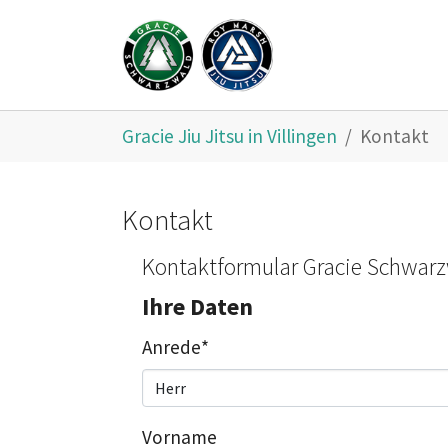
Zum Hauptinhalt springen
Sie sind hier:
Gracie Jiu Jitsu in Villingen
Kontakt
Kontakt
Kontaktformular Gracie Schwar
Ihre Daten
Anrede
*
Vorname